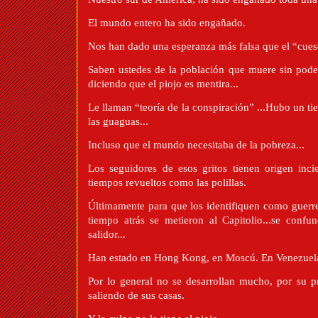
El mundo entero ha sido engañado.
Nos han dado una esperanza más falsa que el “cuesc
Saben ustedes de la población que muere sin poder 
diciendo que el piojo es mentira...
Le llaman “teoría de la conspiración” ...Hubo un t
las guaguas...
Incluso que el mundo necesitaba de la pobreza...
Los seguidores de esos gritos tienen origen inci
tiempos revueltos como las polillas.
Últimamente para que los identifiquen como guerrer
tiempo atrás se metieron al Capitolio...se confun
salidor...
Han estado en Hong Kong, en Moscú. En Venezuela
Por lo general no se desarrollan mucho, por su pr
saliendo de sus casas.