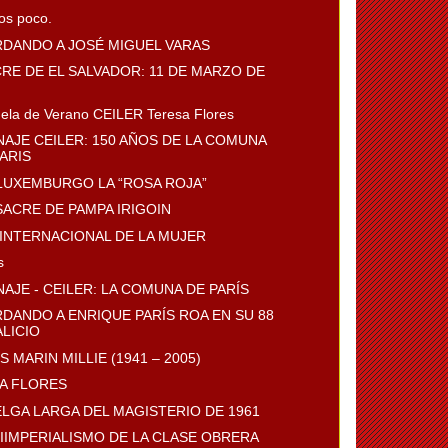
s poco.
DANDO A JOSÉ MIGUEL VARAS
RE DE EL SALVADOR: 11 DE MARZO DE
uela de Verano CEILER Teresa Flores
AJE CEILER: 150 AÑOS DE LA COMUNA
ARIS
LUXEMBURGO LA “ROSA ROJA”
SACRE DE PAMPA IRIGOIN
A INTERNACIONAL DE LA MUJER
s
AJE - CEILER: LA COMUNA DE PARÍS
DANDO A ENRIQUE PARÍS ROA EN SU 88
LICIO
 MARIN MILLIE (1941 – 2005)
A FLORES
ELGA LARGA DEL MAGISTERIO DE 1961
TIIMPERIALISMO DE LA CLASE OBRERA