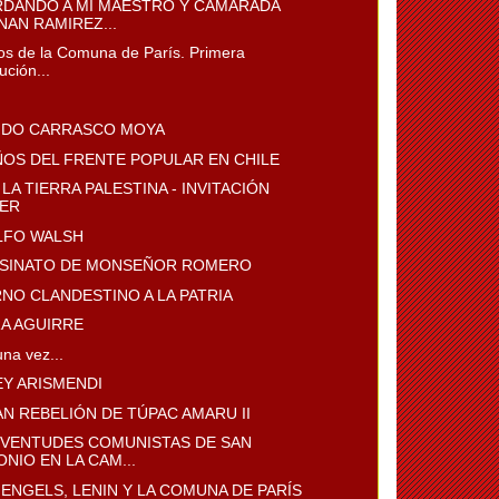
DANDO A MI MAESTRO Y CAMARADA
NAN RAMIREZ...
os de la Comuna de París. Primera
ución...
DO CARRASCO MOYA
AÑOS DEL FRENTE POPULAR EN CHILE
 LA TIERRA PALESTINA - INVITACIÓN
LER
FO WALSH
ESINATO DE MONSEÑOR ROMERO
NO CLANDESTINO A LA PATRIA
RA AGUIRRE
na vez...
Y ARISMENDI
AN REBELIÓN DE TÚPAC AMARU II
UVENTUDES COMUNISTAS DE SAN
NIO EN LA CAM...
 ENGELS, LENIN Y LA COMUNA DE PARÍS