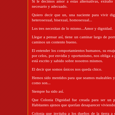
Si le decimos amor a estas alternativas, extraño
necesario y adecuado.
Quiero decir que un, una naciente para vivir di
heterosexual, bisexual, homosexual...
Los tres necesitan de lo mismo...Amor y dignidad.
Llegar a pensar así, tiene un caminar largo de por
caminos un contento bueno.
El entender los comportamientos humanos, su enajen
por celos, por envidia y oportunismo, nos obliga
está escrito y sabido sobre nosotros mismos.
El decir que somos únicos nos queda chico.
Hemos sido mentidos para que seamos maleables y f
como son...
Siempre ha sido así.
Que Colonia Dignidad fue creada para ser un pa
Habitantes ajenos que querían desaparecer viviendo
Colonia que invitaba a los dueños de la tierra a