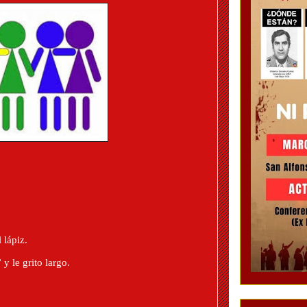
 lápiz.
 y le grito largo.