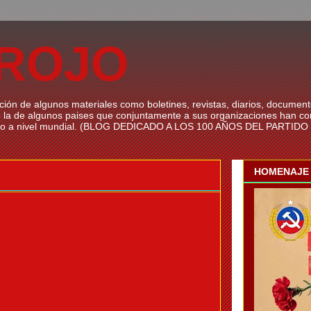
 ROJO
ación de algunos materiales como boletines, revistas, diarios, document
 la de algunos paises que conjuntamente a sus organizaciones han cont
munismo a nivel mundial. (BLOG DEDICADO A LOS 100 AÑOS DEL PART
HOMENAJE 