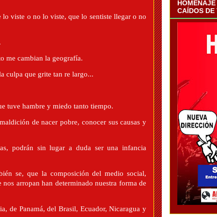
HOMENAJE 
CAÍDOS DE
 viste o no lo viste, que lo sentiste llegar o no
.
ato me cambian la geografía.
 culpa que grite tan re largo...
que tuve hambre y miedo tanto tiempo.
maldición de nacer pobre, conocer sus causas y
as, podrán sin lugar a duda ser una infancia
ién se, que la composición del medio social,
ue nos arropan han determinado nuestra forma de
a, de Panamá, del Brasil, Ecuador, Nicaragua y