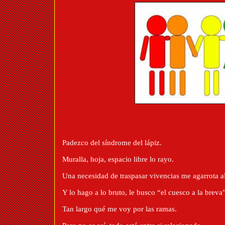
Padezco del síndrome del lápiz.
Muralla, hoja, espacio libre lo rayo.
Una necesidad de traspasar vivencias me agarrota al
Y lo hago a lo bruto, le busco “el cuesco a la breva”
Tan largo qué me voy por las ramas.