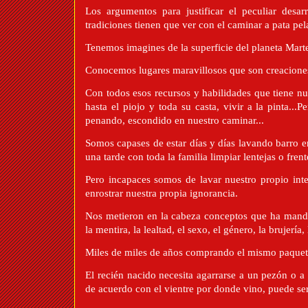
Los argumentos para justificar el peculiar desarr
tradiciones tienen que ver con el caminar a pata pel
Tenemos imagines de la superficie del planeta Mart
Conocemos lugares maravillosos que son creaciones
Con todos esos recursos y habilidades que tiene nu
hasta el piojo y toda su casta, vivir a la pinta...
penando, escondido en nuestro caminar...
Somos capases de estar días y días lavando barro 
una tarde con toda la familia limpiar lentejas o fren
Pero incapaces somos de lavar nuestro propio inte
enrostrar nuestra propia ignorancia.
Nos metieron en la cabeza conceptos que ha mandad
la mentira, la lealtad, el sexo, el género, la brujería
Miles de miles de años comprando el mismo paquet
El recién nacido necesita agarrarse a un pezón o a
de acuerdo con el vientre por donde vino, puede se